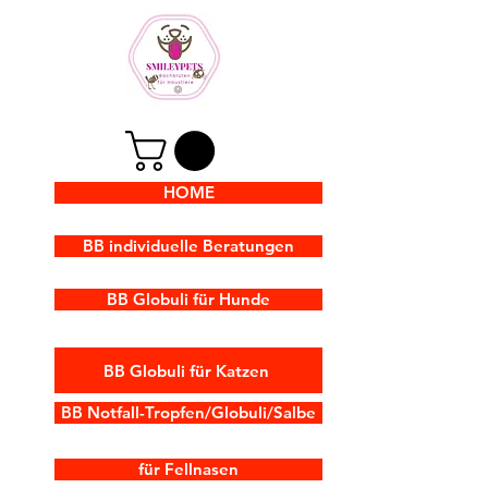
HOME
BB individuelle Beratungen
BB Globuli für Hunde
BB Globuli für Katzen
BB Notfall-Tropfen/Globuli/Salbe
für Fellnasen