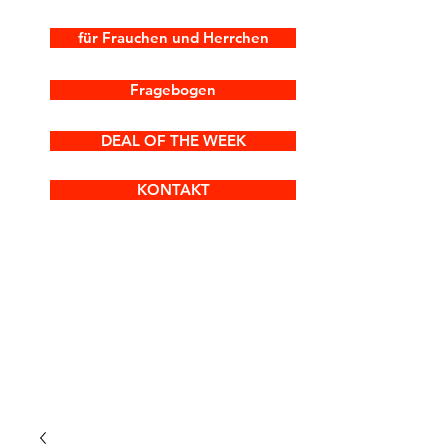
für Frauchen und Herrchen
Fragebogen
DEAL OF THE WEEK
KONTAKT